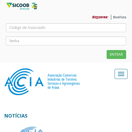
Menu
de
naveg
NOTÍCIAS